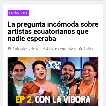
FARÁNDULA
La pregunta incómoda sobre
artistas ecuatorianos que
nadie esperaba
0
Redacción Univisa
2 Months Ago
2 Mins