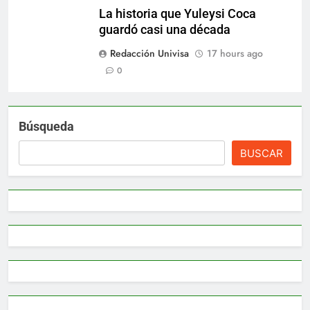
La historia que Yuleysi Coca
guardó casi una década
Redacción Univisa
17 hours ago
0
Búsqueda
BUSCAR