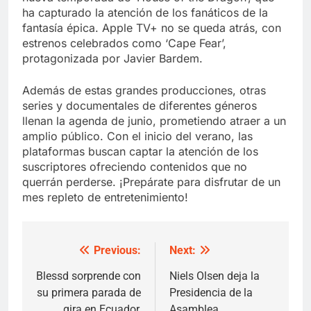
ha capturado la atención de los fanáticos de la
fantasía épica. Apple TV+ no se queda atrás, con
estrenos celebrados como ‘Cape Fear’,
protagonizada por Javier Bardem.
Además de estas grandes producciones, otras
series y documentales de diferentes géneros
llenan la agenda de junio, prometiendo atraer a un
amplio público. Con el inicio del verano, las
plataformas buscan captar la atención de los
suscriptores ofreciendo contenidos que no
querrán perderse. ¡Prepárate para disfrutar de un
mes repleto de entretenimiento!
Previous:
Next:
Post
navigation
Blessd sorprende con
Niels Olsen deja la
su primera parada de
Presidencia de la
gira en Ecuador,
Asamblea