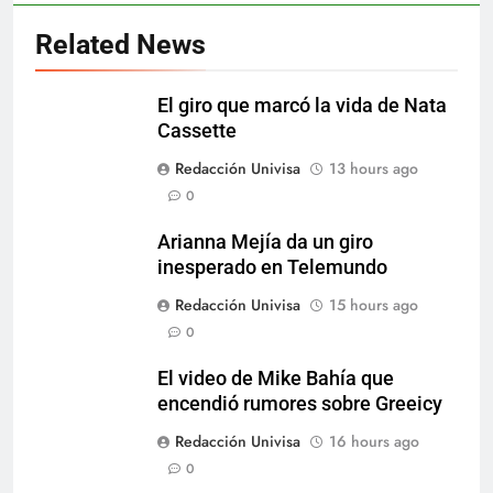
Related News
El giro que marcó la vida de Nata
Cassette
Redacción Univisa
13 hours ago
0
Arianna Mejía da un giro
inesperado en Telemundo
Redacción Univisa
15 hours ago
0
El video de Mike Bahía que
encendió rumores sobre Greeicy
Redacción Univisa
16 hours ago
0