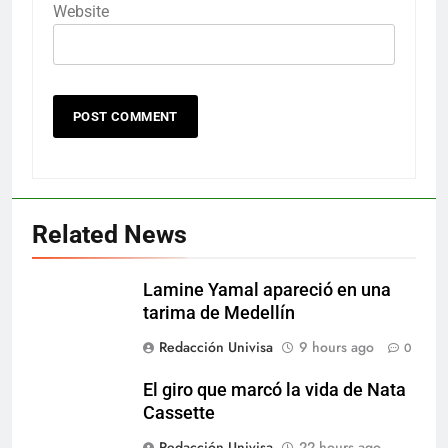
Website
Related News
Lamine Yamal apareció en una
tarima de Medellín
Redacción Univisa
9 hours ago
0
El giro que marcó la vida de Nata
Cassette
Redacción Univisa
22 hours ago