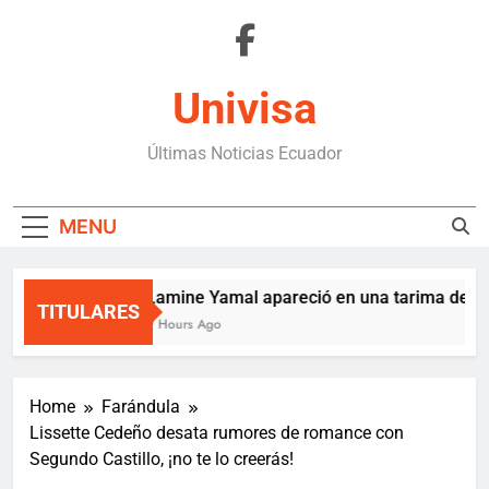
Skip
to
content
Univisa
Últimas Noticias Ecuador
MENU
Lamine Yamal apareció en una tarima de Me
TITULARES
9 Hours Ago
Home
Farándula
Lissette Cedeño desata rumores de romance con
Segundo Castillo, ¡no te lo creerás!