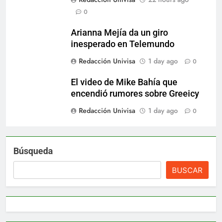
0
Arianna Mejía da un giro
inesperado en Telemundo
Redacción Univisa
1 day ago
0
El video de Mike Bahía que
encendió rumores sobre Greeicy
Redacción Univisa
1 day ago
0
Búsqueda
BUSCAR