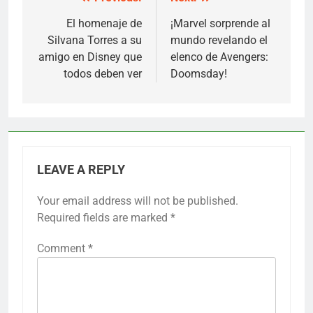
Post
navigation
El homenaje de
¡Marvel sorprende al
Silvana Torres a su
mundo revelando el
amigo en Disney que
elenco de Avengers:
todos deben ver
Doomsday!
LEAVE A REPLY
Your email address will not be published.
Required fields are marked
*
Comment
*