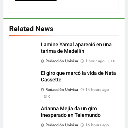
Related News
Lamine Yamal apareció en una
tarima de Medellín
Redacción Univisa
1 hour ago
0
El giro que marcó la vida de Nata
Cassette
Redacción Univisa
14 hours ago
0
Arianna Mejía da un giro
inesperado en Telemundo
Redacción Univisa
16 hours ago