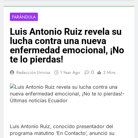
FARÁNDULA
Luis Antonio Ruiz revela su
lucha contra una nueva
enfermedad emocional, ¡No
te lo pierdas!
0
Redacción Univisa
1 Year Ago
2 Mins
Luis Antonio Ruiz, conocido presentador del
programa matutino ‘En Contacto’, anunció su