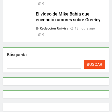
0
El video de Mike Bahía que
encendió rumores sobre Greeicy
Redacción Univisa
18 hours ago
0
Búsqueda
BUSCAR