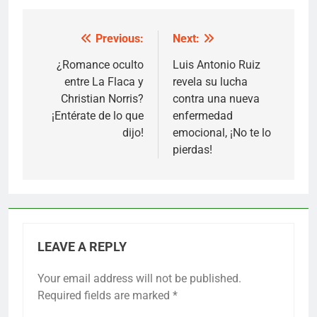
Previous:
Next:
Post
navigation
¿Romance oculto
Luis Antonio Ruiz
entre La Flaca y
revela su lucha
Christian Norris?
contra una nueva
¡Entérate de lo que
enfermedad
dijo!
emocional, ¡No te lo
pierdas!
LEAVE A REPLY
Your email address will not be published.
Required fields are marked
*