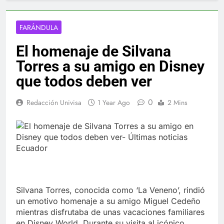
FARÁNDULA
El homenaje de Silvana
Torres a su amigo en Disney
que todos deben ver
0
Redacción Univisa
1 Year Ago
2 Mins
Silvana Torres, conocida como ‘La Veneno’, rindió
un emotivo homenaje a su amigo Miguel Cedeño
mientras disfrutaba de unas vacaciones familiares
en Disney World. Durante su visita al icónico