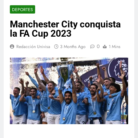
DEPORTES
Manchester City conquista
la FA Cup 2023
0
Redacción Univisa
3 Months Ago
1 Mins