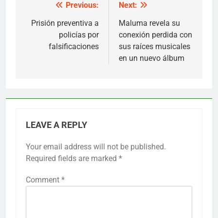
Previous:
Next:
Post
navigation
Prisión preventiva a
Maluma revela su
policías por
conexión perdida con
falsificaciones
sus raíces musicales
en un nuevo álbum
LEAVE A REPLY
Your email address will not be published.
Required fields are marked
*
Comment
*