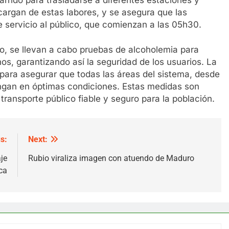
argan de estas labores, y se asegura que las
e servicio al público, que comienzan a las 05h30.
, se llevan a cabo pruebas de alcoholemia para
nos, garantizando así la seguridad de los usuarios. La
para asegurar que todas las áreas del sistema, desde
tengan en óptimas condiciones. Estas medidas son
transporte público fiable y seguro para la población.
s:
Next:
je
Rubio viraliza imagen con atuendo de Maduro
ca