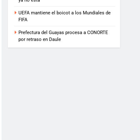
ya no está
UEFA mantiene el boicot a los Mundiales de
FIFA
Prefectura del Guayas procesa a CONORTE
por retraso en Daule