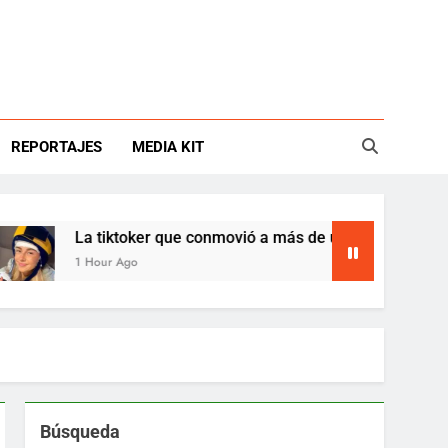
REPORTAJES
MEDIA KIT
La tiktoker que conmovió a más de un millón ya no está
1 Hour Ago
Búsqueda