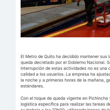
El Metro de Quito ha decidido mantener sus 
queda decretado por el Gobierno Nacional. Se
interrupción de estas actividades no es una o
calidad a los usuarios. La empresa ha ajusta
la noche y a primeras horas de la mañana, ga
estándares.
Con el toque de queda vigente en Pichincha y
logística específica para realizar las tareas
su trabajo a las 22h00, utilizando trenes de 