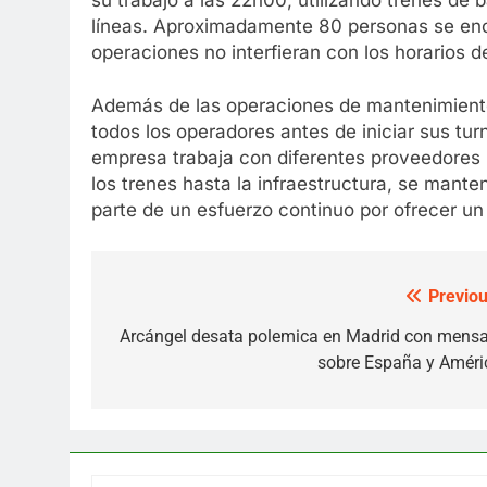
líneas. Aproximadamente 80 personas se enc
operaciones no interfieran con los horarios d
Además de las operaciones de mantenimiento
todos los operadores antes de iniciar sus tur
empresa trabaja con diferentes proveedores 
los trenes hasta la infraestructura, se man
parte de un esfuerzo continuo por ofrecer un 
Previou
Post
navigation
Arcángel desata polemica en Madrid con mensa
sobre España y Améri