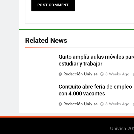
Related News
Quito amplía aulas móviles par
estudiar y trabajar
Redacción Univisa
3 Weeks Ago
ConQuito abre feria de empleo
con 4.000 vacantes
Redacción Univisa
3 Weeks Ago
Univisa 20