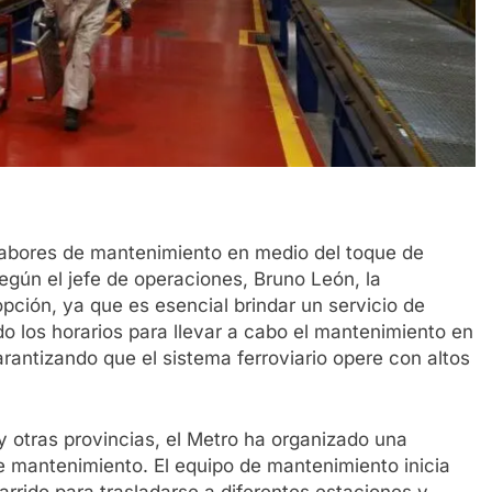
labores de mantenimiento en medio del toque de
gún el jefe de operaciones, Bruno León, la
pción, ya que es esencial brindar un servicio de
do los horarios para llevar a cabo el mantenimiento en
rantizando que el sistema ferroviario opere con altos
 otras provincias, el Metro ha organizado una
 de mantenimiento. El equipo de mantenimiento inicia
barrido para trasladarse a diferentes estaciones y