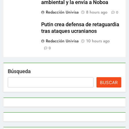
ambiental y la envía a Noboa
Redacción Univisa
8 hours ago
0
Putin crea defensa de retaguardia
tras ataques ucranianos
Redacción Univisa
10 hours ago
0
Búsqueda
BUSCAR