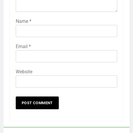
Name
*
Email
*
Website