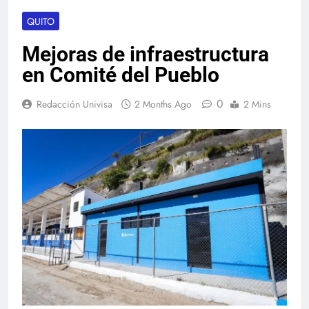
QUITO
Mejoras de infraestructura
en Comité del Pueblo
0
Redacción Univisa
2 Months Ago
2 Mins