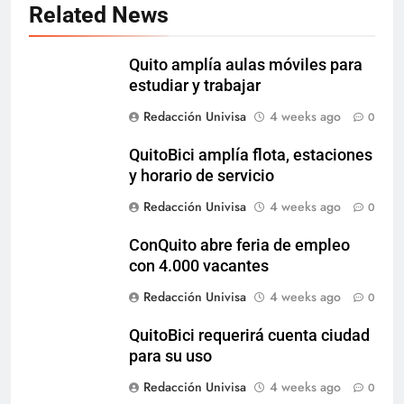
Related News
Quito amplía aulas móviles para
estudiar y trabajar
Redacción Univisa
4 weeks ago
0
QuitoBici amplía flota, estaciones
y horario de servicio
Redacción Univisa
4 weeks ago
0
ConQuito abre feria de empleo
con 4.000 vacantes
Redacción Univisa
4 weeks ago
0
QuitoBici requerirá cuenta ciudad
para su uso
Redacción Univisa
4 weeks ago
0