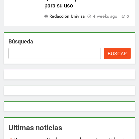
para su uso
Redacción Univisa
4 weeks ago
0
Búsqueda
BUSCAR
Ultimas noticias