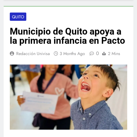
QUITO
Municipio de Quito apoya a
la primera infancia en Pacto
0
Redacción Univisa
3 Months Ago
2 Mins