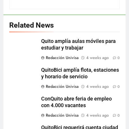
Related News
Quito amplía aulas móviles para
estudiar y trabajar
Redacción Univisa
4 weeks ago
0
QuitoBici amplía flota, estaciones
y horario de servicio
Redacción Univisa
4 weeks ago
0
ConQuito abre feria de empleo
con 4.000 vacantes
Redacción Univisa
4 weeks ago
0
QuitoBici requerirá cuenta ciudad