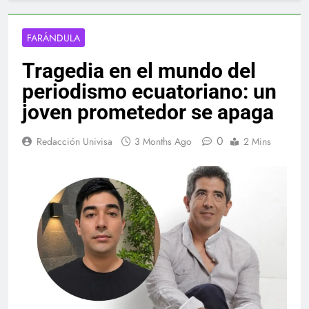
FARÁNDULA
Tragedia en el mundo del
periodismo ecuatoriano: un
joven prometedor se apaga
0
Redacción Univisa
3 Months Ago
2 Mins