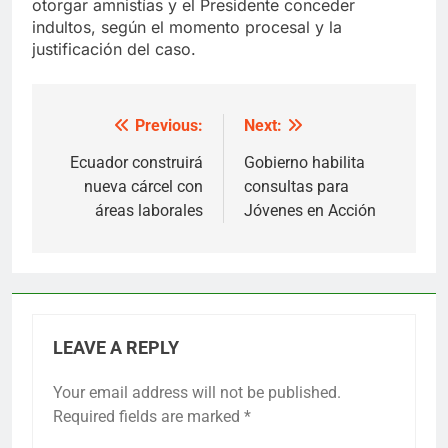
otorgar amnistías y el Presidente conceder
indultos, según el momento procesal y la
justificación del caso.
Previous:
Next:
Post
navigation
Ecuador construirá
Gobierno habilita
nueva cárcel con
consultas para
áreas laborales
Jóvenes en Acción
LEAVE A REPLY
Your email address will not be published.
Required fields are marked
*