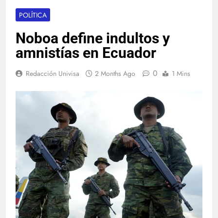
POLÍTICA
Noboa define indultos y
amnistías en Ecuador
0
Redacción Univisa
2 Months Ago
1 Mins