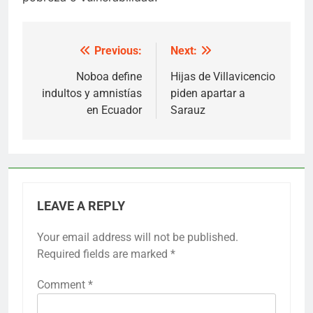
Previous:
Next:
Post
navigation
Noboa define
Hijas de Villavicencio
indultos y amnistías
piden apartar a
en Ecuador
Sarauz
LEAVE A REPLY
Your email address will not be published.
Required fields are marked
*
Comment
*