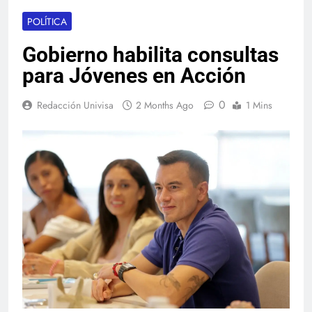
POLÍTICA
Gobierno habilita consultas
para Jóvenes en Acción
0
Redacción Univisa
2 Months Ago
1 Mins