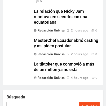
0
La relación que Nicky Jam
mantuvo en secreto con una
ecuatoriana
Redacción Univisa
2 hours ago
0
MasterChef Ecuador abrió casting
y así piden postular
Redacción Univisa
2 hours ago
0
La tiktoker que conmovió a más
de un millón ya no está
Redacción Univisa
4 hours ago
0
Búsqueda