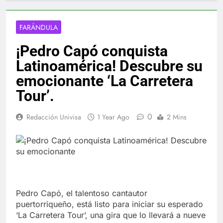
FARÁNDULA
¡Pedro Capó conquista
Latinoamérica! Descubre su
emocionante ‘La Carretera
Tour’.
0
Redacción Univisa
1 Year Ago
2 Mins
Pedro Capó, el talentoso cantautor
puertorriqueño, está listo para iniciar su esperado
‘La Carretera Tour’, una gira que lo llevará a nueve