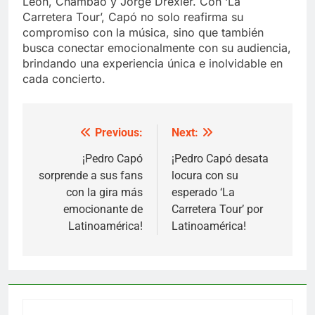
León, Chambao y Jorge Drexler. Con ‘La
Carretera Tour’, Capó no solo reafirma su
compromiso con la música, sino que también
busca conectar emocionalmente con su audiencia,
brindando una experiencia única e inolvidable en
cada concierto.
Previous:
Next:
Post
navigation
¡Pedro Capó
¡Pedro Capó desata
sorprende a sus fans
locura con su
con la gira más
esperado ‘La
emocionante de
Carretera Tour’ por
Latinoamérica!
Latinoamérica!