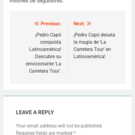
millones de seguidores.
Previous:
Next:
Post
navigation
¡Pedro Capó
¡Pedro Capó desata
conquista
la magia de ‘La
Latinoamérica!
Carretera Tour’ en
Descubre su
Latinoamérica!
emocionante ‘La
Carretera Tour’.
LEAVE A REPLY
Your email address will not be published.
Required fields are marked
*