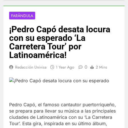
FARÁNDULA
¡Pedro Capó desata locura
con su esperado ‘La
Carretera Tour’ por
Latinoamérica!
0
Redacción Univisa
1 Year Ago
2 Mins
Pedro Capó, el famoso cantautor puertorriqueño,
se prepara para llevar su música a las principales
ciudades de Latinoamérica con su ‘La Carretera
Tour’. Esta gira, inspirada en su último álbum,