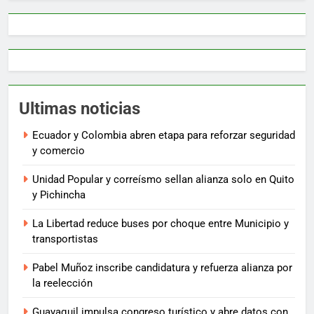
Ultimas noticias
Ecuador y Colombia abren etapa para reforzar seguridad
y comercio
Unidad Popular y correísmo sellan alianza solo en Quito
y Pichincha
La Libertad reduce buses por choque entre Municipio y
transportistas
Pabel Muñoz inscribe candidatura y refuerza alianza por
la reelección
Guayaquil impulsa congreso turístico y abre datos con