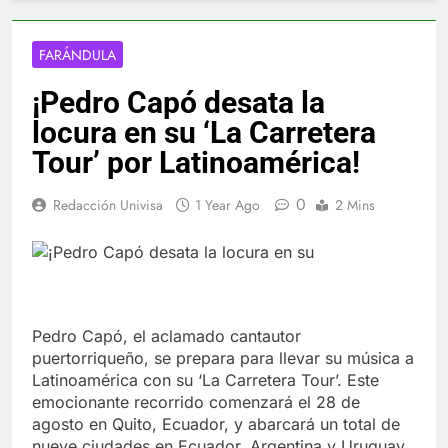
FARÁNDULA
¡Pedro Capó desata la
locura en su ‘La Carretera
Tour’ por Latinoamérica!
0
Redacción Univisa
1 Year Ago
2 Mins
Pedro Capó, el aclamado cantautor
puertorriqueño, se prepara para llevar su música a
Latinoamérica con su ‘La Carretera Tour’. Este
emocionante recorrido comenzará el 28 de
agosto en Quito, Ecuador, y abarcará un total de
nueve ciudades en Ecuador, Argentina y Uruguay