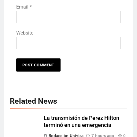
Email
*
Website
Related News
La transmisión de Perez Hilton
terminó en una emergencia
Redacción Univisa
7 hours ago
0