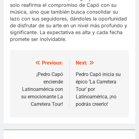
solo reafirma el compromiso de Capó con su
música, sino que también busca consolidar su
lazo con sus seguidores, dándoles la oportunidad
de disfrutar de su arte en un nivel más profundo y
significante. La expectativa es alta y cada fecha
promete ser inolvidable.
Previous:
Next:
Post
navigation
¡Pedro Capó
Pedro Capó inicia su
enciende
épico ‘La Carretera
Latinoamérica con
Tour’ por
su emocionante La
Latinoamérica, ¡no
Carretera Tour!
podrás creerlo!