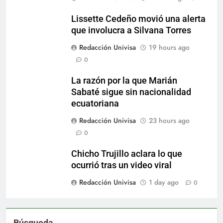
Lissette Cedeño movió una alerta
que involucra a Silvana Torres
Redacción Univisa
19 hours ago
0
La razón por la que Marián
Sabaté sigue sin nacionalidad
ecuatoriana
Redacción Univisa
23 hours ago
0
Chicho Trujillo aclara lo que
ocurrió tras un video viral
Redacción Univisa
1 day ago
0
Búsqueda