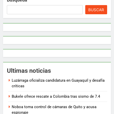
BUSCAR
Ultimas noticias
Luzárraga oficializa candidatura en Guayaquil y desafía
críticas
Bukele ofrece rescate a Colombia tras sismo de 7.4
Noboa toma control de cámaras de Quito y acusa
espionaje