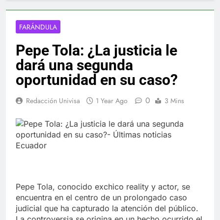
FARÁNDULA
Pepe Tola: ¿La justicia le
dará una segunda
oportunidad en su caso?
0
Redacción Univisa
1 Year Ago
3 Mins
Pepe Tola, conocido exchico reality y actor, se
encuentra en el centro de un prolongado caso
judicial que ha capturado la atención del público.
La controversia se origina en un hecho ocurrido el