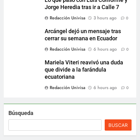
Jorge Heredia tras ir a Calle 7
Redacción Univisa
3 hours ago
0
Arcángel dejó un mensaje tras
cerrar su semana en Ecuador
Redacción Univisa
6 hours ago
0
Mariela Viteri reavivó una duda
que divide a la farándula
ecuatoriana
Redacción Univisa
6 hours ago
0
Búsqueda
BUSCAR