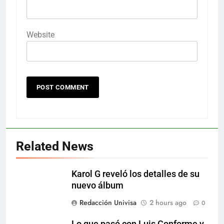
Website
Related News
Karol G reveló los detalles de su
nuevo álbum
Redacción Univisa
2 hours ago
0
Lo que pasó con Luis Conforme y