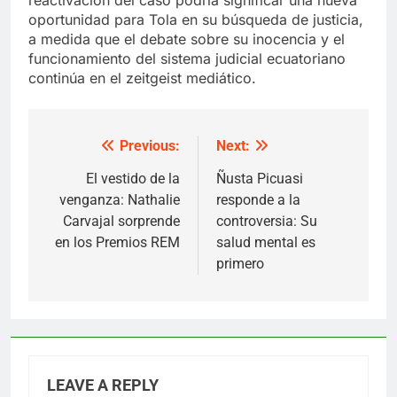
oportunidad para Tola en su búsqueda de justicia,
a medida que el debate sobre su inocencia y el
funcionamiento del sistema judicial ecuatoriano
continúa en el zeitgeist mediático.
Previous:
Next:
Post
navigation
El vestido de la
Ñusta Picuasi
venganza: Nathalie
responde a la
Carvajal sorprende
controversia: Su
en los Premios REM
salud mental es
primero
LEAVE A REPLY