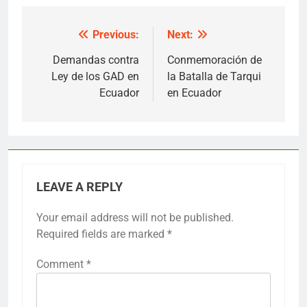
Previous:
Next:
Post
navigation
Demandas contra
Conmemoración de
Ley de los GAD en
la Batalla de Tarqui
Ecuador
en Ecuador
LEAVE A REPLY
Your email address will not be published.
Required fields are marked
*
Comment
*