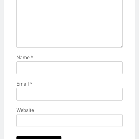
Name
*
Email
*
Website