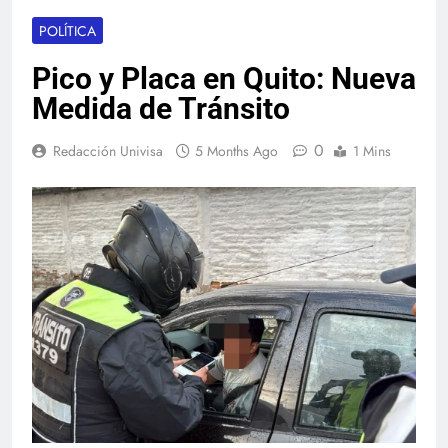
POLÍTICA
Pico y Placa en Quito: Nueva
Medida de Tránsito
0
Redacción Univisa
5 Months Ago
1 Mins