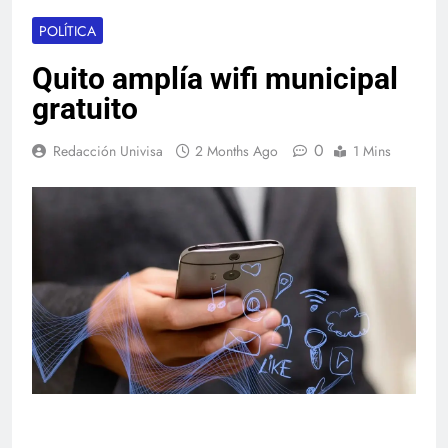
POLÍTICA
Quito amplía wifi municipal
gratuito
0
Redacción Univisa
2 Months Ago
1 Mins