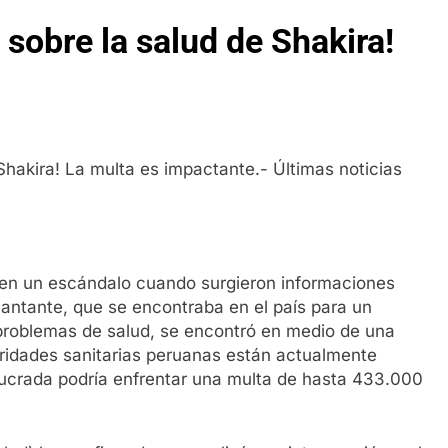
sobre la salud de Shakira!
ó en un escándalo cuando surgieron informaciones
cantante, que se encontraba en el país para un
problemas de salud, se encontró en medio de una
oridades sanitarias peruanas están actualmente
volucrada podría enfrentar una multa de hasta 433.000