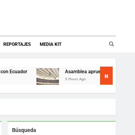
REPORTAJES
MEDIA KIT
cuador
Asamblea aprueba reforma ambiental y
5 Hours Ago
Búsqueda