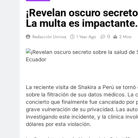
¡Revelan oscuro secreto 
La multa es impactante.
0
Redacción Univisa
1 Year Ago
2 Mins
La reciente visita de Shakira a Perú se torn
sobre la filtración de sus datos médicos. La 
concierto que finalmente fue cancelado por 
grave vulneración de su privacidad. Las aut
investigando este incidente, y la clínica in
dólares por esta violación.