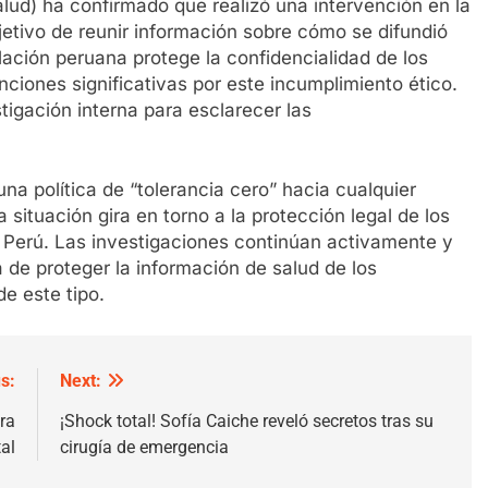
lud) ha confirmado que realizó una intervención en la
jetivo de reunir información sobre cómo se difundió
islación peruana protege la confidencialidad de los
nciones significativas por este incumplimiento ético.
stigación interna para esclarecer las
una política de “tolerancia cero” hacia cualquier
a situación gira en torno a la protección legal de los
 Perú. Las investigaciones continúan activamente y
 de proteger la información de salud de los
e este tipo.
s:
Next:
ra
¡Shock total! Sofía Caiche reveló secretos tras su
al
cirugía de emergencia