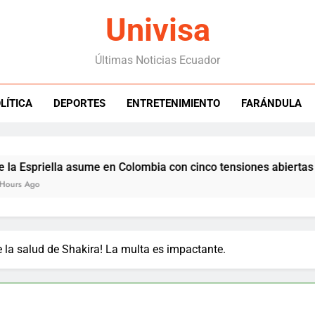
Univisa
Últimas Noticias Ecuador
LÍTICA
DEPORTES
ENTRETENIMIENTO
FARÁNDULA
priella asume en Colombia con cinco tensiones abiertas con E
go
 la salud de Shakira! La multa es impactante.