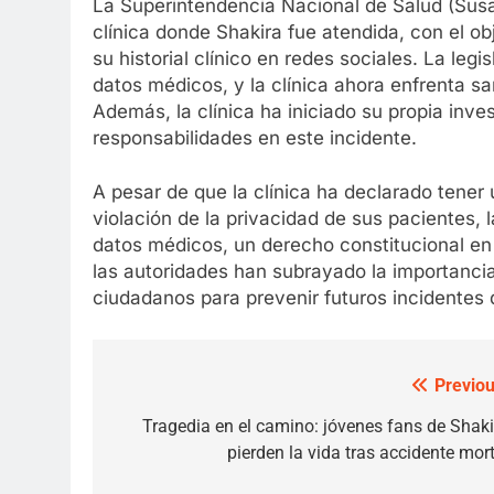
La Superintendencia Nacional de Salud (Susa
clínica donde Shakira fue atendida, con el ob
su historial clínico en redes sociales. La leg
datos médicos, y la clínica ahora enfrenta sa
Además, la clínica ha iniciado su propia inve
responsabilidades en este incidente.
A pesar de que la clínica ha declarado tener 
violación de la privacidad de sus pacientes, l
datos médicos, un derecho constitucional en
las autoridades han subrayado la importancia
ciudadanos para prevenir futuros incidentes d
Previou
Post
navigation
Tragedia en el camino: jóvenes fans de Shaki
pierden la vida tras accidente mort