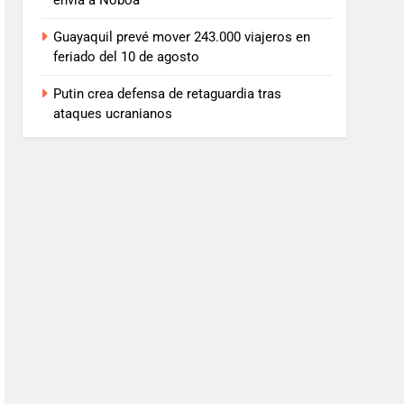
envía a Noboa
Guayaquil prevé mover 243.000 viajeros en
feriado del 10 de agosto
Putin crea defensa de retaguardia tras
ataques ucranianos