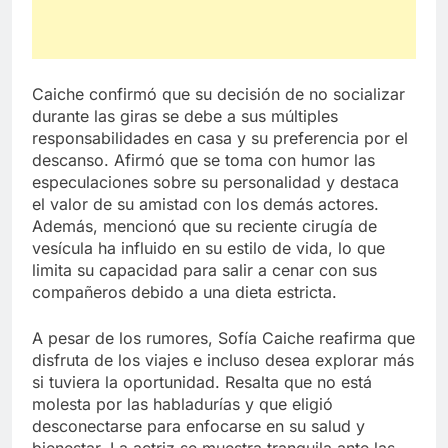
Caiche confirmó que su decisión de no socializar
durante las giras se debe a sus múltiples
responsabilidades en casa y su preferencia por el
descanso. Afirmó que se toma con humor las
especulaciones sobre su personalidad y destaca
el valor de su amistad con los demás actores.
Además, mencionó que su reciente cirugía de
vesícula ha influido en su estilo de vida, lo que
limita su capacidad para salir a cenar con sus
compañeros debido a una dieta estricta.
A pesar de los rumores, Sofía Caiche reafirma que
disfruta de los viajes e incluso desea explorar más
si tuviera la oportunidad. Resalta que no está
molesta por las habladurías y que eligió
desconectarse para enfocarse en su salud y
bienestar. La actriz se muestra tranquila ante las