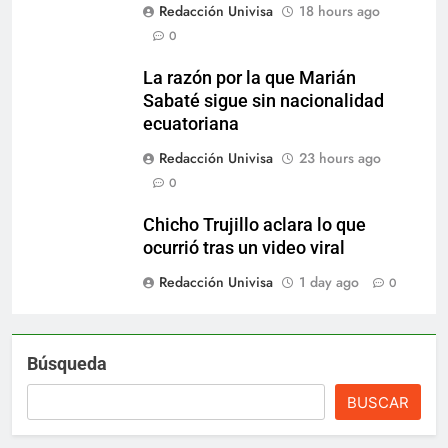
Redacción Univisa
18 hours ago
0
La razón por la que Marián
Sabaté sigue sin nacionalidad
ecuatoriana
Redacción Univisa
23 hours ago
0
Chicho Trujillo aclara lo que
ocurrió tras un video viral
Redacción Univisa
1 day ago
0
Búsqueda
BUSCAR