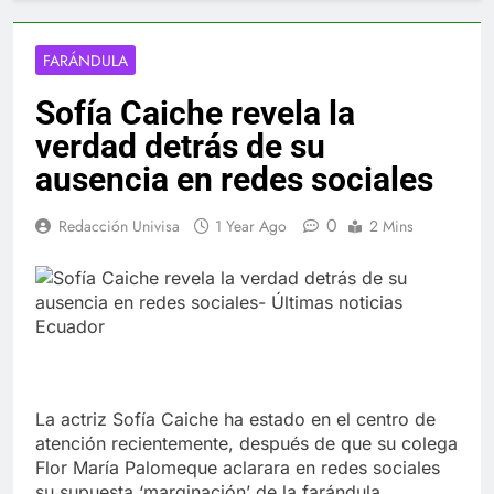
FARÁNDULA
Sofía Caiche revela la
verdad detrás de su
ausencia en redes sociales
0
Redacción Univisa
1 Year Ago
2 Mins
La actriz Sofía Caiche ha estado en el centro de
atención recientemente, después de que su colega
Flor María Palomeque aclarara en redes sociales
su supuesta ‘marginación’ de la farándula.