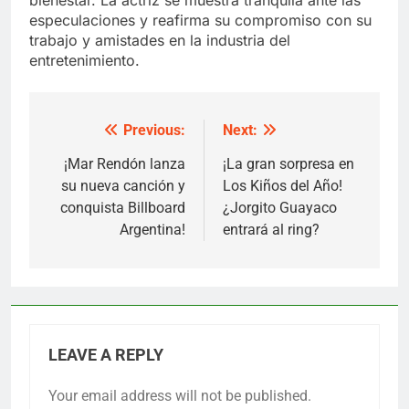
especulaciones y reafirma su compromiso con su
trabajo y amistades en la industria del
entretenimiento.
Previous:
Next:
Post
navigation
¡Mar Rendón lanza
¡La gran sorpresa en
su nueva canción y
Los Kiños del Año!
conquista Billboard
¿Jorgito Guayaco
Argentina!
entrará al ring?
LEAVE A REPLY
Your email address will not be published.