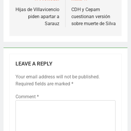
Post
navigation
Hijas de Villavicencio
CDH y Cepam
piden apartar a
cuestionan versión
Sarauz
sobre muerte de Silva
LEAVE A REPLY
Your email address will not be published.
Required fields are marked
*
Comment
*