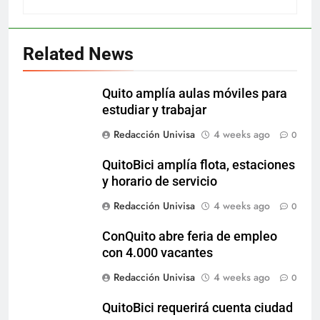
Related News
Quito amplía aulas móviles para
estudiar y trabajar
Redacción Univisa
4 weeks ago
0
QuitoBici amplía flota, estaciones
y horario de servicio
Redacción Univisa
4 weeks ago
0
ConQuito abre feria de empleo
con 4.000 vacantes
Redacción Univisa
4 weeks ago
0
QuitoBici requerirá cuenta ciudad