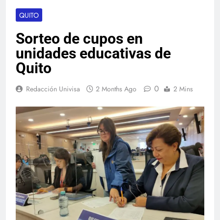
QUITO
Sorteo de cupos en
unidades educativas de
Quito
0
Redacción Univisa
2 Months Ago
2 Mins