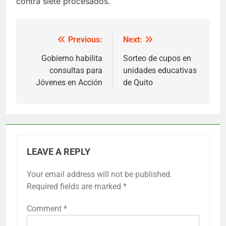
contra siete procesados.
Previous:
Next:
Post
navigation
Gobierno habilita
Sorteo de cupos en
consultas para
unidades educativas
Jóvenes en Acción
de Quito
LEAVE A REPLY
Your email address will not be published.
Required fields are marked
*
Comment
*