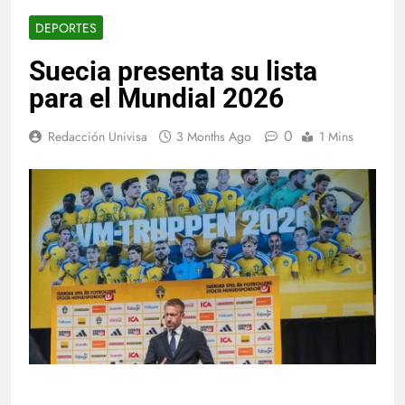
DEPORTES
Suecia presenta su lista
para el Mundial 2026
0
Redacción Univisa
3 Months Ago
1 Mins