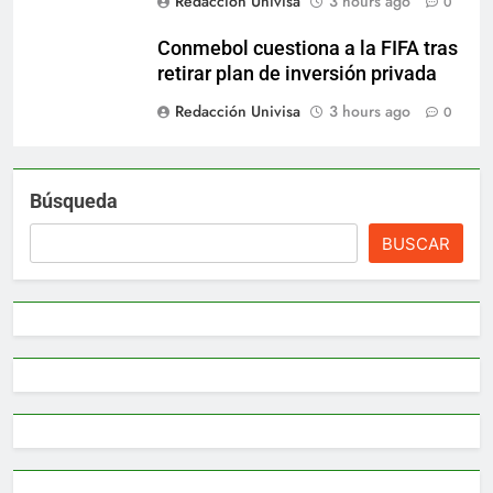
Redacción Univisa
3 hours ago
0
Conmebol cuestiona a la FIFA tras
retirar plan de inversión privada
Redacción Univisa
3 hours ago
0
Búsqueda
BUSCAR