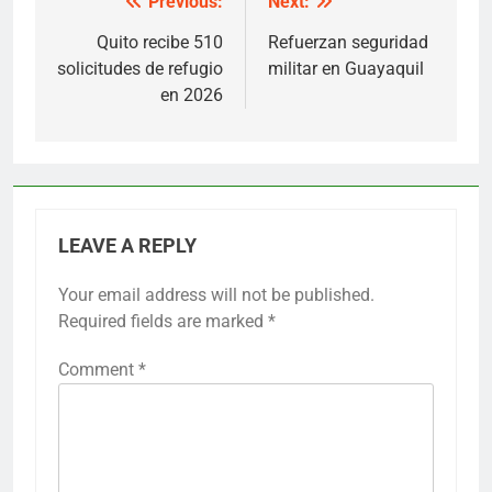
Previous:
Next:
Post
navigation
Quito recibe 510
Refuerzan seguridad
solicitudes de refugio
militar en Guayaquil
en 2026
LEAVE A REPLY
Your email address will not be published.
Required fields are marked
*
Comment
*