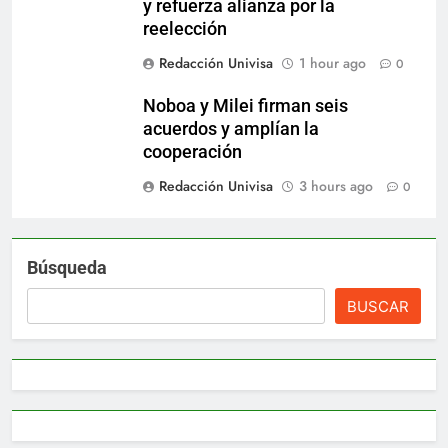
y refuerza alianza por la
reelección
Redacción Univisa
1 hour ago
0
Noboa y Milei firman seis
acuerdos y amplían la
cooperación
Redacción Univisa
3 hours ago
0
Búsqueda
BUSCAR