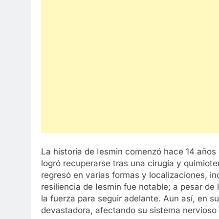
La historia de Iesmin comenzó hace 14 años
logró recuperarse tras una cirugía y quimiot
regresó en varias formas y localizaciones, in
resiliencia de Iesmin fue notable; a pesar d
la fuerza para seguir adelante. Aun así, en s
devastadora, afectando su sistema nervioso 