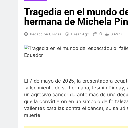
Tragedia en el mundo del
hermana de Michela Pi
0
Redacción Univisa
1 Year Ago
3 Mins
El 7 de mayo de 2025, la presentadora ecuato
fallecimiento de su hermana, Iesmin Pincay, 
un agresivo cáncer durante más de una déca
que la convirtieron en un símbolo de fortale
valientes batallas contra el cáncer, su salud
muerte.