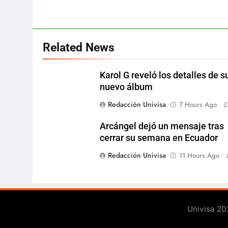
Related News
Karol G reveló los detalles de s
nuevo álbum
Redacción Univisa
7 Hours Ago
Arcángel dejó un mensaje tras
cerrar su semana en Ecuador
Redacción Univisa
11 Hours Ago
Univisa 20