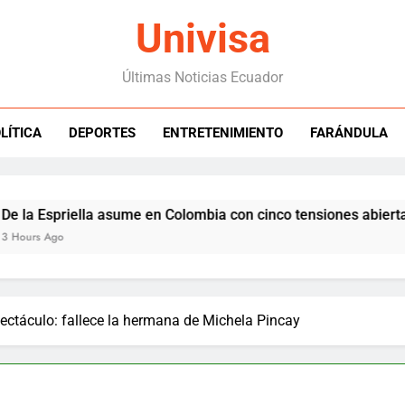
Univisa
Últimas Noticias Ecuador
LÍTICA
DEPORTES
ENTRETENIMIENTO
FARÁNDULA
Espriella asume en Colombia con cinco tensiones abiertas con 
Ago
ectáculo: fallece la hermana de Michela Pincay