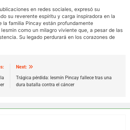
blicaciones en redes sociales, expresó su
 su reverente espíritu y carga inspiradora en la
e la familia Pincay están profundamente
 Iesmin como un milagro viviente que, a pesar de las
stencia. Su legado perdurará en los corazones de
s:
Next:
la
Trágica pérdida: Iesmín Pincay fallece tras una
er
dura batalla contra el cáncer