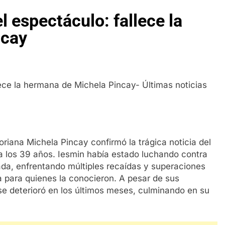
 espectáculo: fallece la
ncay
riana Michela Pincay confirmó la trágica noticia del
a los 39 años. Iesmin había estado luchando contra
da, enfrentando múltiples recaídas y superaciones
za para quienes la conocieron. A pesar de sus
 se deterioró en los últimos meses, culminando en su