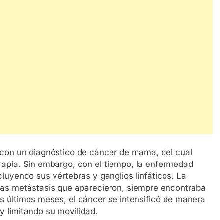
 con un diagnóstico de cáncer de mama, del cual
erapia. Sin embargo, con el tiempo, la enfermedad
cluyendo sus vértebras y ganglios linfáticos. La
e las metástasis que aparecieron, siempre encontraba
us últimos meses, el cáncer se intensificó de manera
y limitando su movilidad.