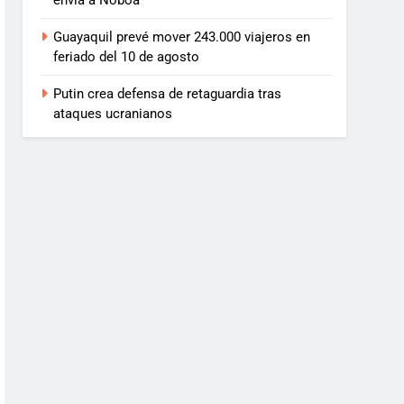
envía a Noboa
Guayaquil prevé mover 243.000 viajeros en
feriado del 10 de agosto
Putin crea defensa de retaguardia tras
ataques ucranianos