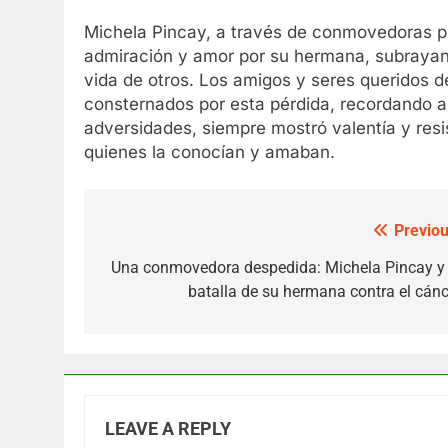
Michela Pincay, a través de conmovedoras pu
admiración y amor por su hermana, subrayando
vida de otros. Los amigos y seres queridos d
consternados por esta pérdida, recordando a
adversidades, siempre mostró valentía y resi
quienes la conocían y amaban.
Previou
Post
navigation
Una conmovedora despedida: Michela Pincay y 
batalla de su hermana contra el cánc
LEAVE A REPLY