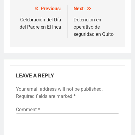
Previous:
Next:
Post
navigation
Celebración del Día
Detención en
del Padre en El Inca
operativo de
seguridad en Quito
LEAVE A REPLY
Your email address will not be published.
Required fields are marked
*
Comment
*