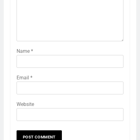
Name
*
Email
*
Website