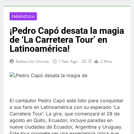
FARÁNDULA
¡Pedro Capó desata la magia
de ‘La Carretera Tour’ en
Latinoamérica!
0
Redacción Univisa
1 Year Ago
2 Mins
El cantautor Pedro Capó está listo para conquistar
a sus fans en Latinoamérica con su esperado ‘La
Carretera Tour’. La gira, que comenzará el 28 de
agosto en Quito, Ecuador, incluye paradas en
nueve ciudades de Ecuador, Argentina y Uruguay.
Este tour promete ser una experiencia única que