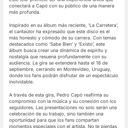
conectará a Capó con su público de una manera
más profunda.
Inspirado en su álbum más reciente, ‘La Carretera’,
el cantautor ha expresado que este disco es el
más honesto y cómodo de su carrera. Con temas
destacados como ‘Sabe Bien’ y ‘Existo’, este
álbum busca crear una dinámica de espíritu y
nostalgia que resuena profundamente con su
audiencia. La gira se extenderá hasta el 18 de
septiembre, cerrando en Montevideo, Uruguay,
donde los fans podrán disfrutar de un espectáculo
inolvidable.
A través de esta gira, Pedro Capó reafirma su
compromiso con la música y su conexión con los
seguidores. Las presentaciones no solo serán una
celebración de su trabajo, sino también una
oportunidad para que los fans compartan
momentos especiales con el artista. No te pierdas