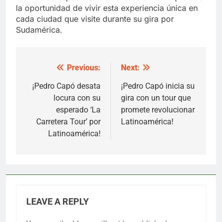
la oportunidad de vivir esta experiencia única en
cada ciudad que visite durante su gira por
Sudamérica.
Previous:
Next:
Post
navigation
¡Pedro Capó desata
¡Pedro Capó inicia su
locura con su
gira con un tour que
esperado ‘La
promete revolucionar
Carretera Tour’ por
Latinoamérica!
Latinoamérica!
LEAVE A REPLY