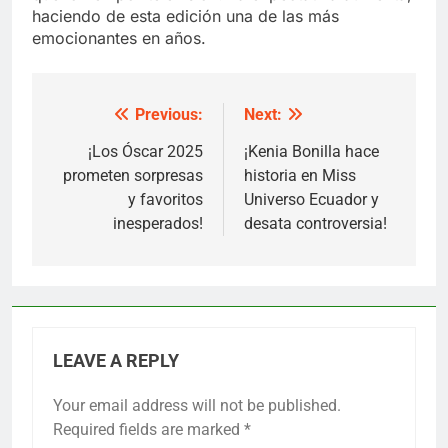
haciendo de esta edición una de las más
emocionantes en años.
Previous:
Next:
Post
navigation
¡Los Óscar 2025
¡Kenia Bonilla hace
prometen sorpresas
historia en Miss
y favoritos
Universo Ecuador y
inesperados!
desata controversia!
LEAVE A REPLY
Your email address will not be published.
Required fields are marked
*