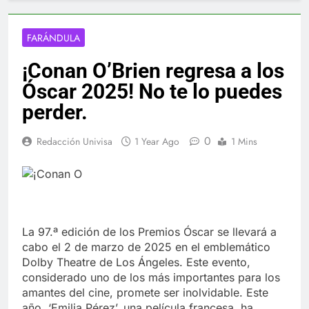
FARÁNDULA
¡Conan O’Brien regresa a los
Óscar 2025! No te lo puedes
perder.
0
Redacción Univisa
1 Year Ago
1 Mins
La 97.ª edición de los Premios Óscar se llevará a
cabo el 2 de marzo de 2025 en el emblemático
Dolby Theatre de Los Ángeles. Este evento,
considerado uno de los más importantes para los
amantes del cine, promete ser inolvidable. Este
año, ‘Emilia Pérez’, una película francesa, ha