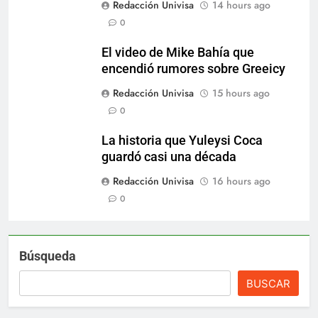
Redacción Univisa
14 hours ago
0
El video de Mike Bahía que
encendió rumores sobre Greeicy
Redacción Univisa
15 hours ago
0
La historia que Yuleysi Coca
guardó casi una década
Redacción Univisa
16 hours ago
0
Búsqueda
BUSCAR