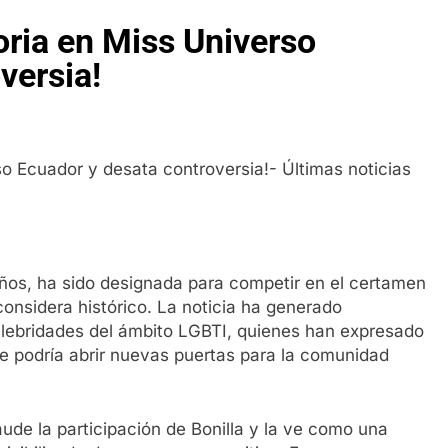
oria en Miss Universo
versia!
años, ha sido designada para competir en el certamen
onsidera histórico. La noticia ha generado
elebridades del ámbito LGBTI, quienes han expresado
ue podría abrir nuevas puertas para la comunidad
de la participación de Bonilla y la ve como una