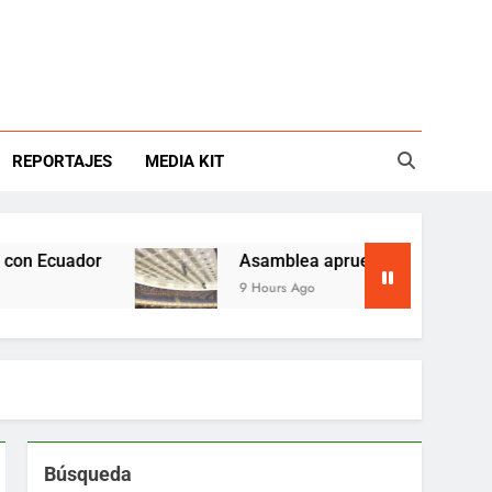
REPORTAJES
MEDIA KIT
Ecuador
Asamblea aprueba reforma ambiental 
9 Hours Ago
Búsqueda