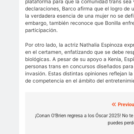
plataforma para que la comunidad trans sea v
declaraciones, Barco afirma que el logro de 
la verdadera esencia de una mujer no se defi
embargo, también reconoce que Bonilla enfre
participación.
Por otro lado, la actriz Nathalia Espinoza ex
en el certamen, enfatizando que se debe res
biológicas. A pesar de su apoyo a Kenia, Es
personas trans en concursos diseñados para 
invasión. Estas distintas opiniones reflejan l
de competencia en el ámbito del entretenimi
Previou
Post
navigation
¡Conan O’Brien regresa a los Óscar 2025! No te 
puedes perde