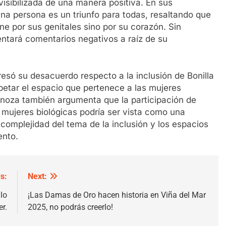
isibilizada de una manera positiva. En sus
una persona es un triunfo para todas, resaltando que
ne por sus genitales sino por su corazón. Sin
ntará comentarios negativos a raíz de su
presó su desacuerdo respecto a la inclusión de Bonilla
petar el espacio que pertenece a las mujeres
pinoza también argumenta que la participación de
mujeres biológicas podría ser vista como una
a complejidad del tema de la inclusión y los espacios
ento.
s:
Next:
lo
¡Las Damas de Oro hacen historia en Viña del Mar
r.
2025, no podrás creerlo!