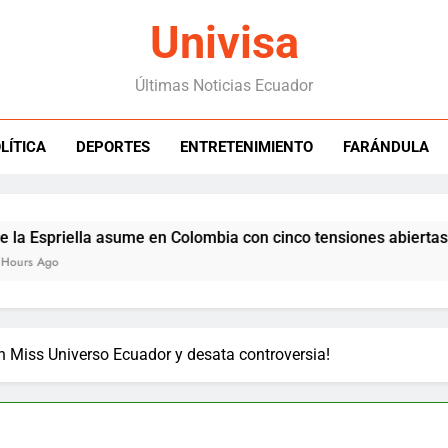
Univisa
Últimas Noticias Ecuador
LÍTICA
DEPORTES
ENTRETENIMIENTO
FARÁNDULA
spriella asume en Colombia con cinco tensiones abiertas con 
Ago
en Miss Universo Ecuador y desata controversia!