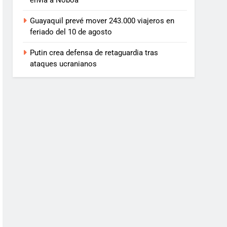
envía a Noboa
Guayaquil prevé mover 243.000 viajeros en
feriado del 10 de agosto
Putin crea defensa de retaguardia tras
ataques ucranianos