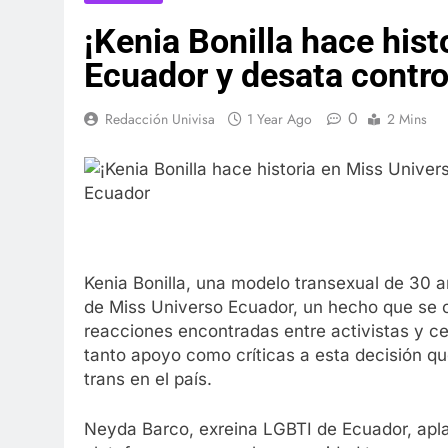
¡Kenia Bonilla hace hist
Ecuador y desata contro
0
Redacción Univisa
1 Year Ago
2 Mins
Kenia Bonilla, una modelo transexual de 30 
de Miss Universo Ecuador, un hecho que se c
reacciones encontradas entre activistas y c
tanto apoyo como críticas a esta decisión q
trans en el país.
Neyda Barco, exreina LGBTI de Ecuador, aplau